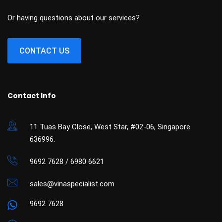
Or having questions about our services?
CONTACT US
Contact Info
11 Tuas Bay Close, West Star, #02-06, Singapore
636996.
9692 7628 / 6980 6621
sales@vinaspecialist.com
9692 7628