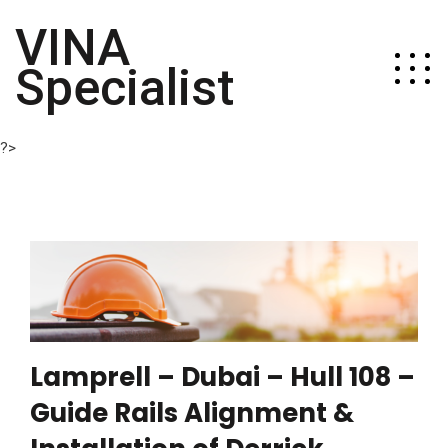
VINA
Specialist
?>
Lamprell – Dubai – Hull 108 –
Guide Rails Alignment &